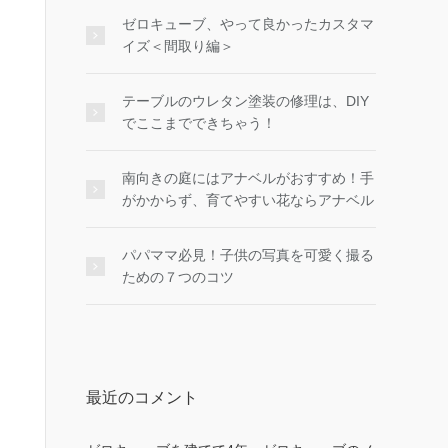
ゼロキューブ、やって良かったカスタマ
イズ＜間取り編＞
テーブルのウレタン塗装の修理は、DIY
でここまでできちゃう！
南向きの庭にはアナベルがおすすめ！手
がかからず、育てやすい花ならアナベル
パパママ必見！子供の写真を可愛く撮る
ための７つのコツ
最近のコメント