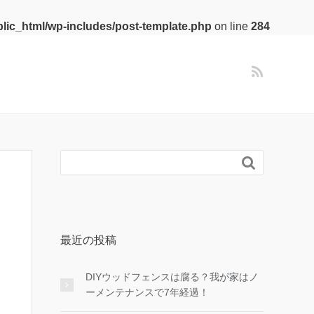
lic_html/wp-includes/post-template.php
on line
284

最近の投稿
DIYウッドフェンスは腐る？我が家はノ
ーメンテナンスで7年経過！