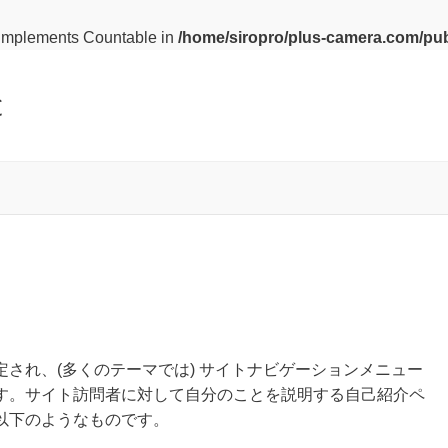
t implements Countable in
/home/siropro/plus-camera.com/pub
と
され、(多くのテーマでは) サイトナビゲーションメニュー
す。サイト訪問者に対して自分のことを説明する自己紹介ペ
以下のようなものです。