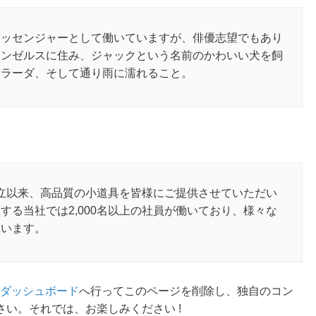
メッセンジャーとして働いていますが、俳優志望でもあり
サンゼルスに住み、ジャックという名前のかわいい犬を飼
コラーダ、そして通り雨に濡れること。
の創立以来、高品質の小道具を皆様にご提供させていただい
する当社では2,000名以上の社員が働いており、様々な
ています。
ダッシュボード
へ行ってこのページを削除し、独自のコン
い。それでは、お楽しみください !