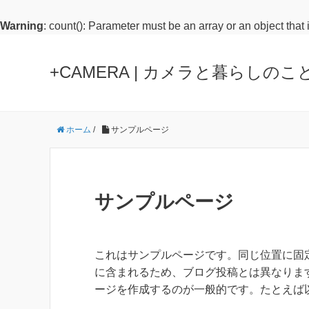
Warning
: count(): Parameter must be an array or an object tha
+CAMERA | カメラと暮らしのこ
ホーム
/
サンプルページ
サンプルページ
これはサンプルページです。同じ位置に固定
に含まれるため、ブログ投稿とは異なりま
ージを作成するのが一般的です。たとえば