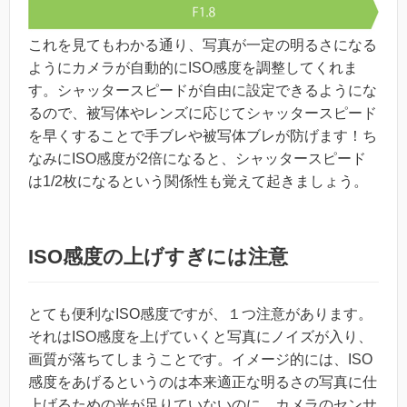
これを見てもわかる通り、写真が一定の明るさになる
ようにカメラが自動的にISO感度を調整してくれま
す。シャッタースピードが自由に設定できるようにな
るので、被写体やレンズに応じてシャッタースピード
を早くすることで手ブレや被写体ブレが防げます！ち
なみにISO感度が2倍になると、シャッタースピード
は1/2枚になるという関係性も覚えて起きましょう。
ISO感度の上げすぎには注意
とても便利なISO感度ですが、１つ注意があります。
それはISO感度を上げていくと写真にノイズが入り、
画質が落ちてしまうことです。イメージ的には、ISO
感度をあげるというのは本来適正な明るさの写真に仕
上げるための光が足りていないのに、カメラのセンサ