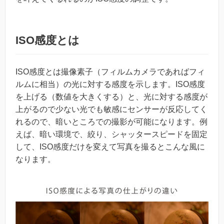
ISO感度とは
ISO感度とは撮像素子（フィルムカメラであればフィ
ルムに相当）の光に対する感度を示します。ISO感度
を上げる（数値を大きくする）と、光に対する感度が
上がるので少ない光でも敏感にセンサーが反応してく
れるので、暗いところでの撮影が可能になります。例
えば、暗い環境で、絞り、シャッタースピードを固定
して、ISO感度だけを変えて写真を撮るとこんな風に
なります。