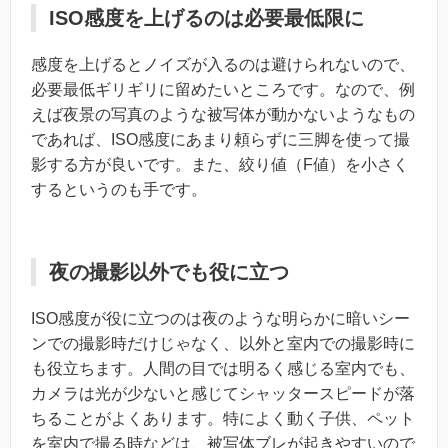
ISO感度を上げるのは必要最低限に
感度を上げるとノイズが入るのは避けられないので、
必要最低ギリギリに留めたいところです。なので、例
えば夜景の写真のような被写体が動かないようなもの
であれば、ISO感度にあまり頼らずに三脚を使って撮
影する方が良いです。また、絞り値（F値）を小さく
するというのも手です。
夜の撮影以外でも役に立つ
ISO感度が役に立つのは夜のような明らかに暗いシー
ンでの撮影時だけじゃなく、以外と室内での撮影時に
も役立ちます。人間の目では明るく感じる室内でも、
カメラは光が少ないと感じてシャッタースピードが落
ちることがよくあります。特によく動く子供、ペット
を室内で撮る時などは、被写体ブレが起きやすいので