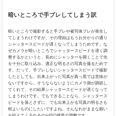
暗いところで手ブレしてしまう訳
暗いところで撮影すると手ブレや被写体ブレが発生し
てしまうわけですが、その理由はもうお分かりの通り
シャッタースピードが遅くなってしまうためです。な
ぜカメラが暗いところでシャッタースピードを遅く調
整するかというと、長めにシャッターを開くことで光
を十分に取り込み、適正な明るさの写真を撮るためで
す。だって、手ブレしないシャッタースピードで撮影
したとしても、出来上がった写真が真っ黒では意味が
ないですから、そうならないようにカメラ側が調節し
てくれて、その結果シャッタースピードが遅くなって
しまうわけです。でもできることなら、シャッタース
ピードを落とさずに、でも出来上がる写真の明るさも
程よいものにしたいですよね。そんなわがままな願い
を叶えてくるれるのがISO感度の調整です。