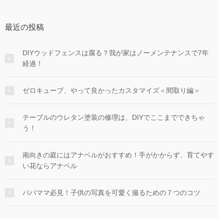
最近の投稿
DIYウッドフェンスは腐る？我が家はノーメンテナンスで7年
経過！
ゼロキューブ、やって良かったカスタマイズ＜間取り編＞
テーブルのウレタン塗装の修理は、DIYでここまでできちゃ
う！
南向きの庭にはアナベルがおすすめ！手がかからず、育てやす
い花ならアナベル
パパママ必見！子供の写真を可愛く撮るための７つのコツ